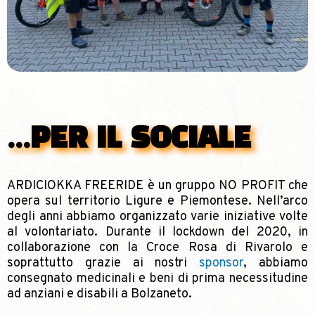
...PER IL SOCIALE
ARDICIOKKA FREERIDE è un gruppo NO PROFIT che
opera sul territorio Ligure e Piemontese. Nell’arco
degli anni abbiamo organizzato varie iniziative volte
al volontariato. Durante il lockdown del 2020, in
collaborazione con la Croce Rosa di Rivarolo e
soprattutto grazie ai nostri
sponsor
, abbiamo
consegnato medicinali e beni di prima necessitudine
ad anziani e disabili a Bolzaneto.