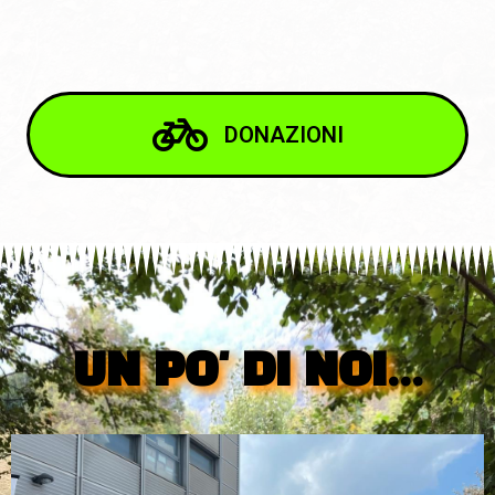
DONAZIONI
UN PO' DI NOI...