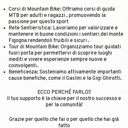
Corsi di Mountain Bike: Offriamo corsi di guida
MTB per adulti e ragazzi , promuovendo la
passione per questo sport
Rete Sentieristica: Lavoriamo per valorizzare e
mantenere in buone condizioni i sentieri del monte
Figogna rendendoli fruibili e sicuri .
Tour di Mountain Bike: Organizziamo tour guidati
fuori porta per permettervi di scoprire luoghi
inediti e vivere esperienze sempre nuove e
coinvolgenti.
Beneficenza: Sosteniamo attivamente importanti
cause benefiche, come il Gaslini e la Gigi Ghirotti.
ECCO PERCHÉ FARLO!!
Il tuo supporto è la chiave per il nostro successo e
per la comunità!
Grazie per quello che fai o per quello che hai già
fatto