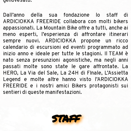
genovesato.
Dall’anno della sua fondazione lo staff di
ARDICIOKKA FREERIDE collabora con molti bikers
appassionati. La Mountain Bike offre a tutti, anche ai
meno esperti, l’esperienza di affrontare itinerari
sempre nuovi. ARDICIOKKA propone un ricco
calendario di escursioni ed eventi programmato ad
inizio anno e ideale per tutte le stagioni. Il TEAM è
nato senza presunzioni agonistiche, ma negli anni
passati molte sono state le gare affrontate. La
HERO, La Via del Sale, La 24H di FInale, L’Assietta
Legend e molte altre hanno visto l’ARDICIOKKA
FREERIDE e i nostri amici Bikers protagonisti sui
sentieri di queste manifestazioni.
staff