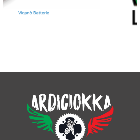
IAD Immobiliare