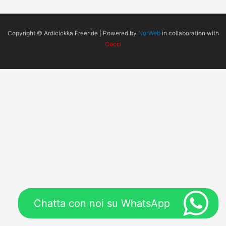
Copyright © Ardiciokka Freeride | Powered by
NorWeb
in collaboration with
Cocci
Chatta con noi su WhatsApp