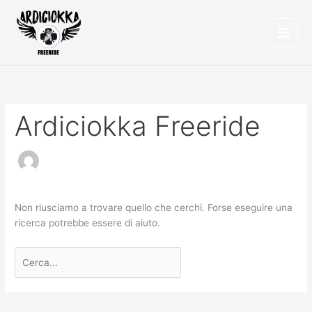
Vai
Cerca:
al
contenuto
Ardiciokka Freeride
Non riusciamo a trovare quello che cerchi. Forse eseguire una
ricerca potrebbe essere di aiuto.